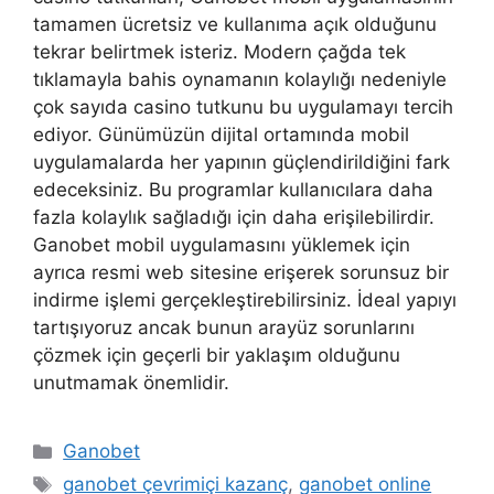
tamamen ücretsiz ve kullanıma açık olduğunu
tekrar belirtmek isteriz. Modern çağda tek
tıklamayla bahis oynamanın kolaylığı nedeniyle
çok sayıda casino tutkunu bu uygulamayı tercih
ediyor. Günümüzün dijital ortamında mobil
uygulamalarda her yapının güçlendirildiğini fark
edeceksiniz. Bu programlar kullanıcılara daha
fazla kolaylık sağladığı için daha erişilebilirdir.
Ganobet mobil uygulamasını yüklemek için
ayrıca resmi web sitesine erişerek sorunsuz bir
indirme işlemi gerçekleştirebilirsiniz. İdeal yapıyı
tartışıyoruz ancak bunun arayüz sorunlarını
çözmek için geçerli bir yaklaşım olduğunu
unutmamak önemlidir.
Kategoriler
Ganobet
Etiketler
ganobet çevrimiçi kazanç
,
ganobet online