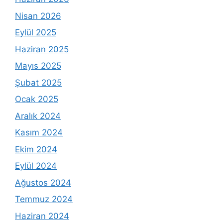
Nisan 2026
Eylül 2025
Haziran 2025
Mayıs 2025
Şubat 2025
Ocak 2025
Aralık 2024
Kasım 2024
Ekim 2024
Eylül 2024
Ağustos 2024
Temmuz 2024
Haziran 2024