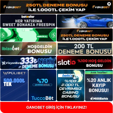
×
GANOBET GİRİŞ İÇİN TIKLAYINIZ!