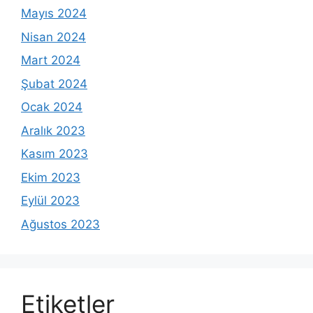
Mayıs 2024
Nisan 2024
Mart 2024
Şubat 2024
Ocak 2024
Aralık 2023
Kasım 2023
Ekim 2023
Eylül 2023
Ağustos 2023
Etiketler