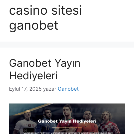
casino sitesi
ganobet
Ganobet Yayın
Hediyeleri
Eylül 17, 2025
yazar
Ganobet