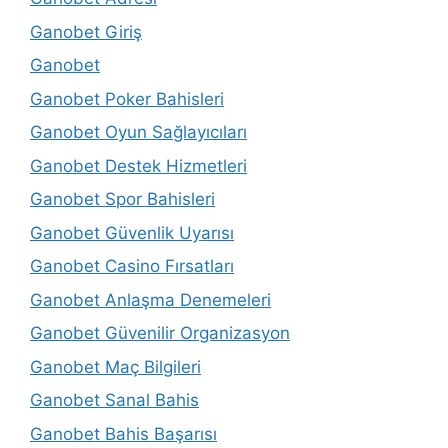
Ganobet Giriş
Ganobet
Ganobet Poker Bahisleri
Ganobet Oyun Sağlayıcıları
Ganobet Destek Hizmetleri
Ganobet Spor Bahisleri
Ganobet Güvenlik Uyarısı
Ganobet Casino Fırsatları
Ganobet Anlaşma Denemeleri
Ganobet Güvenilir Organizasyon
Ganobet Maç Bilgileri
Ganobet Sanal Bahis
Ganobet Bahis Başarısı