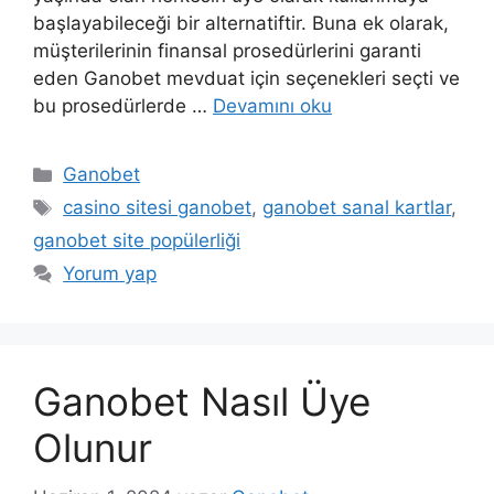
başlayabileceği bir alternatiftir. Buna ek olarak,
müşterilerinin finansal prosedürlerini garanti
eden Ganobet mevduat için seçenekleri seçti ve
bu prosedürlerde …
Devamını oku
Kategoriler
Ganobet
Etiketler
casino sitesi ganobet
,
ganobet sanal kartlar
,
ganobet site popülerliği
Yorum yap
Ganobet Nasıl Üye
Olunur