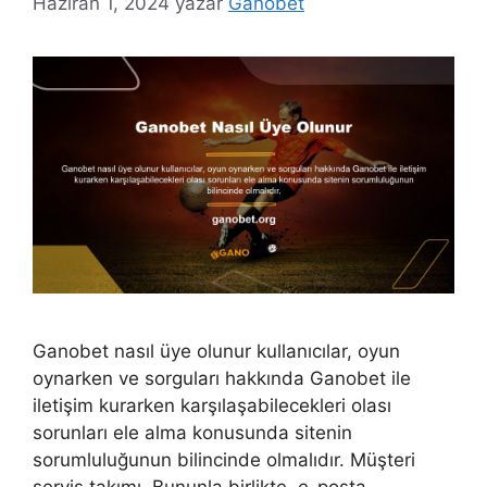
Haziran 1, 2024
yazar
Ganobet
Ganobet nasıl üye olunur kullanıcılar, oyun
oynarken ve sorguları hakkında Ganobet ile
iletişim kurarken karşılaşabilecekleri olası
sorunları ele alma konusunda sitenin
sorumluluğunun bilincinde olmalıdır. Müşteri