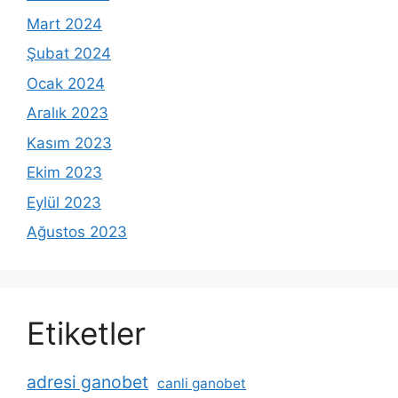
Mart 2024
Şubat 2024
Ocak 2024
Aralık 2023
Kasım 2023
Ekim 2023
Eylül 2023
Ağustos 2023
Etiketler
adresi ganobet
canli ganobet