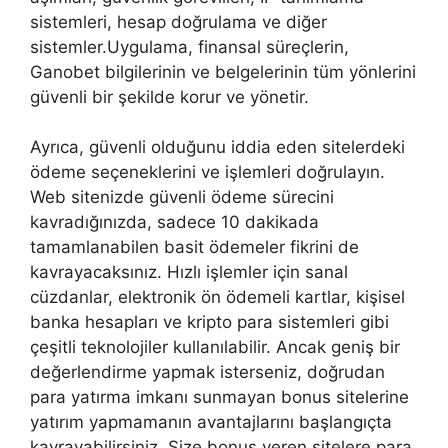
sistemleri, hesap doğrulama ve diğer
sistemler.Uygulama, finansal süreçlerin,
Ganobet bilgilerinin ve belgelerinin tüm yönlerini
güvenli bir şekilde korur ve yönetir.
Ayrıca, güvenli olduğunu iddia eden sitelerdeki
ödeme seçeneklerini ve işlemleri doğrulayın.
Web sitenizde güvenli ödeme sürecini
kavradığınızda, sadece 10 dakikada
tamamlanabilen basit ödemeler fikrini de
kavrayacaksınız. Hızlı işlemler için sanal
cüzdanlar, elektronik ön ödemeli kartlar, kişisel
banka hesapları ve kripto para sistemleri gibi
çeşitli teknolojiler kullanılabilir. Ancak geniş bir
değerlendirme yapmak isterseniz, doğrudan
para yatırma imkanı sunmayan bonus sitelerine
yatırım yapmamanın avantajlarını başlangıçta
kavrayabilirsiniz. Size bonus veren sitelere para