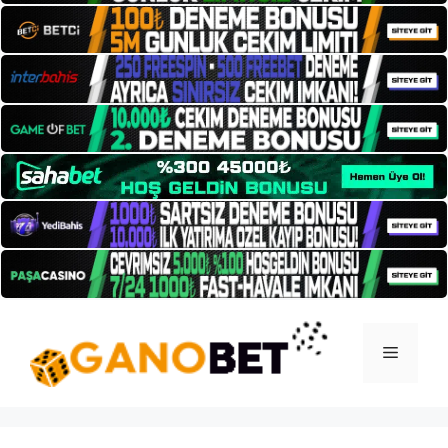
İçeriğe
atla
Menü