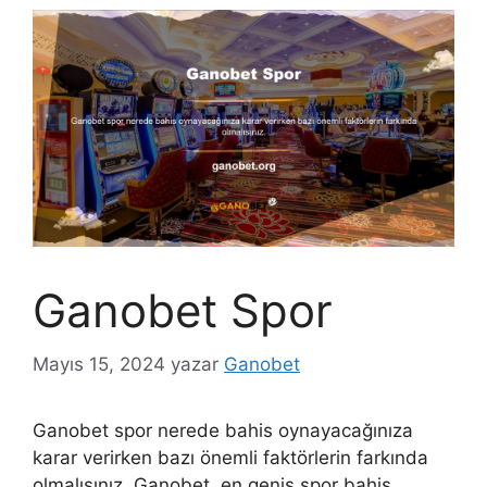
Ganobet Spor
Mayıs 15, 2024
yazar
Ganobet
Ganobet spor nerede bahis oynayacağınıza
karar verirken bazı önemli faktörlerin farkında
olmalısınız. Ganobet, en geniş spor bahis