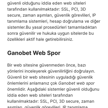
güvenli olduğunu iddia eden web siteleri
tarafından kullanılmaktadır: SSL, PCI, 3D
secure, zaman aşımları, güvenlik görevlileri, IP
tanımlama sistemleri, hesap doğrulama ve diğer
sistemler.Bu yasal prosedürleri tamamladıktan
sonra güvenilir ve hukuka uygun sitelerde bu
özellikleri aktif hale getirebilirsiniz.
Ganobet Web Spor
Bir web sitesine güvenmeden önce, bazı
yönlerini inceleyerek güvenilirliğini doğrulayın.
Güvenli bir web sitesinin uyguladığı güvenlik
önlemlerini anlamanız çok
Ganobet web spor
önemlidir. Aşağıdaki sistemler güvenli olduğunu
iddia eden web siteleri tarafından
kullanılmaktadır: SSL, PCI, 3D secure, zaman
aşımları, güvenlik görevlileri, IP tanımlama