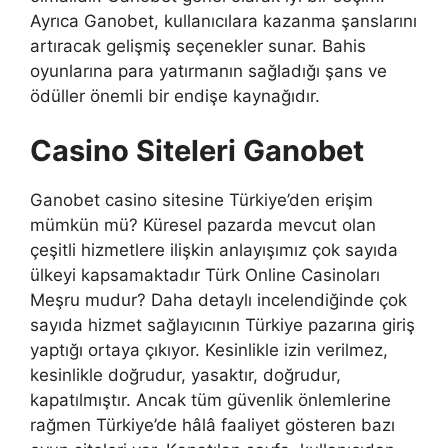
Ayrıca Ganobet, kullanıcılara kazanma şanslarını
artıracak gelişmiş seçenekler sunar. Bahis
oyunlarına para yatırmanın sağladığı şans ve
ödüller önemli bir endişe kaynağıdır.
Casino Siteleri Ganobet
Ganobet casino sitesine Türkiye’den erişim
mümkün mü? Küresel pazarda mevcut olan
çeşitli hizmetlere ilişkin anlayışımız çok sayıda
ülkeyi kapsamaktadır Türk Online Casinoları
Meşru mudur? Daha detaylı incelendiğinde çok
sayıda hizmet sağlayıcının Türkiye pazarına giriş
yaptığı ortaya çıkıyor. Kesinlikle izin verilmez,
kesinlikle doğrudur, yasaktır, doğrudur,
kapatılmıştır. Ancak tüm güvenlik önlemlerine
rağmen Türkiye’de hâlâ faaliyet gösteren bazı