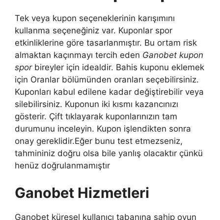
Tek veya kupon seçeneklerinin karışımını
kullanma seçeneğiniz var. Kuponlar spor
etkinliklerine göre tasarlanmıştır. Bu ortam risk
almaktan kaçınmayı tercih eden
Ganobet kupon
spor
bireyler için idealdir. Bahis kuponu eklemek
için Oranlar bölümünden oranları seçebilirsiniz.
Kuponları kabul edilene kadar değiştirebilir veya
silebilirsiniz. Kuponun iki kısmı kazancınızı
gösterir. Çift tıklayarak kuponlarınızın tam
durumunu inceleyin. Kupon işlendikten sonra
onay gereklidir.Eğer bunu test etmezseniz,
tahmininiz doğru olsa bile yanlış olacaktır çünkü
henüz doğrulanmamıştır
Ganobet Hizmetleri
Ganobet küresel kullanıcı tabanına sahip oyun