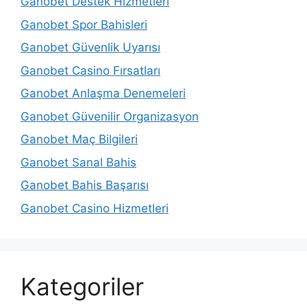
Ganobet Destek Hizmetleri
Ganobet Spor Bahisleri
Ganobet Güvenlik Uyarısı
Ganobet Casino Fırsatları
Ganobet Anlaşma Denemeleri
Ganobet Güvenilir Organizasyon
Ganobet Maç Bilgileri
Ganobet Sanal Bahis
Ganobet Bahis Başarısı
Ganobet Casino Hizmetleri
Kategoriler