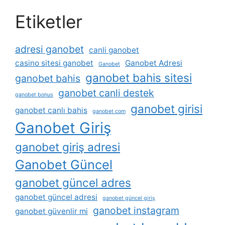
Etiketler
adresi ganobet
canli ganobet
casino sitesi ganobet
Ganobet Adresi
Ganobet
ganobet bahis sitesi
ganobet bahis
ganobet canli destek
ganobet bonus
ganobet girisi
ganobet canlı bahis
ganobet com
Ganobet Giriş
ganobet giriş adresi
Ganobet Güncel
ganobet güncel adres
ganobet güncel adresi
ganobet güncel giriş
ganobet instagram
ganobet güvenlir mi