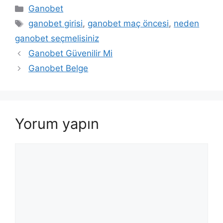
Kategoriler
Ganobet
Etiketler
ganobet girisi
,
ganobet maç öncesi
,
neden
ganobet seçmelisiniz
Ganobet Güvenilir Mi
Ganobet Belge
Yorum yapın
Yorum