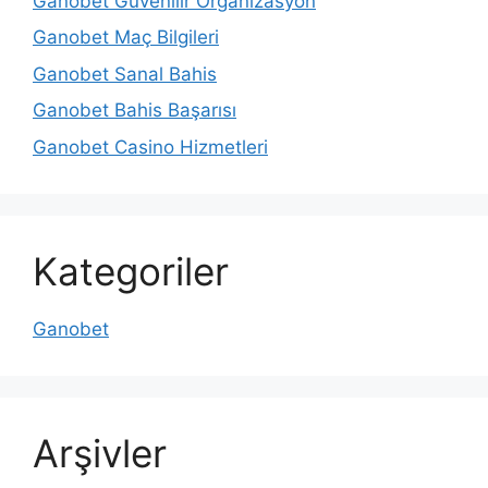
Ganobet Güvenilir Organizasyon
Ganobet Maç Bilgileri
Ganobet Sanal Bahis
Ganobet Bahis Başarısı
Ganobet Casino Hizmetleri
Kategoriler
Ganobet
Arşivler