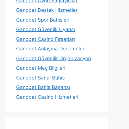
Ganobet Oyun Sağlayıcıları
Ganobet Destek Hizmetleri
Ganobet Spor Bahisleri
Ganobet Güvenlik Uyarısı
Ganobet Casino Fırsatları
Ganobet Anlaşma Denemeleri
Ganobet Güvenilir Organizasyon
Ganobet Maç Bilgileri
Ganobet Sanal Bahis
Ganobet Bahis Başarısı
Ganobet Casino Hizmetleri