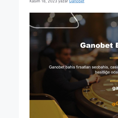
Kasım 18, 2023
yazar
Ganobet