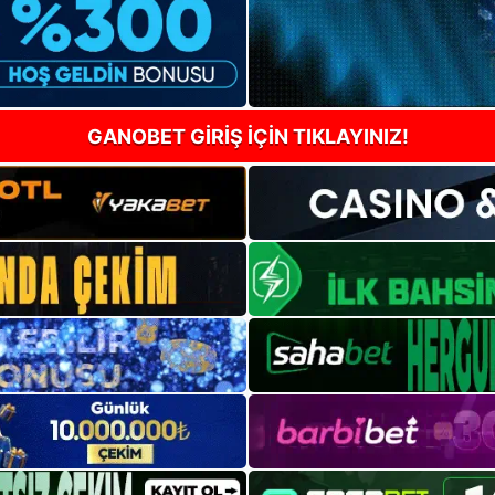
GANOBET GİRİŞ İÇİN TIKLAYINIZ!