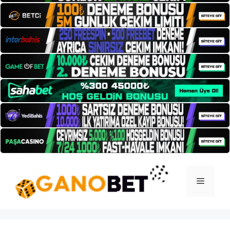
İçeriğe
atla
Menü