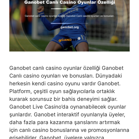
Ganobet canlı casino oyunlar özelliği Ganobet
Canlı casino oyunları ve bonusları. Dünyadaki
herkesin kendi casino oyunu vardır Ganobet.
Platform, çeşitli oyun sağlayıcılarla ortaklık
kurarak sorunsuz bir bahis deneyimi sağlar.
Ganobet Live Casino’da oynanabilecek oyunlar
şunlardır. Ganobet interaktif oyunlarıyla üyeler,
daha fazla para kazanma şanslarını artırmak
için canlı casino bonuslarına ve promosyonlarına
erişebilirler. Ganobet, üyelere yalnızca …