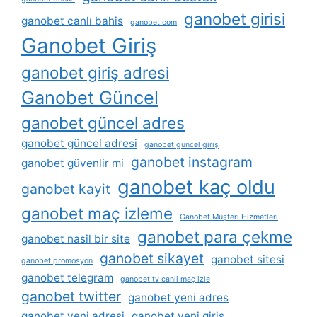
ganobet girisi
ganobet canlı bahis
ganobet com
Ganobet Giriş
ganobet giriş adresi
Ganobet Güncel
ganobet güncel adres
ganobet güncel adresi
ganobet güncel giriş
ganobet instagram
ganobet güvenlir mi
ganobet kaç oldu
ganobet kayit
ganobet maç izleme
Ganobet Müşteri Hizmetleri
ganobet para çekme
ganobet nasil bir site
ganobet sikayet
ganobet sitesi
ganobet promosyon
ganobet telegram
ganobet tv canli maç izle
ganobet twitter
ganobet yeni adres
ganobet yeni adresi
ganobet yeni giris