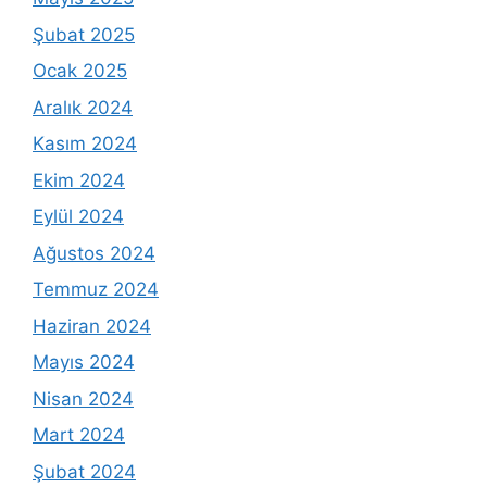
Şubat 2025
Ocak 2025
Aralık 2024
Kasım 2024
Ekim 2024
Eylül 2024
Ağustos 2024
Temmuz 2024
Haziran 2024
Mayıs 2024
Nisan 2024
Mart 2024
Şubat 2024