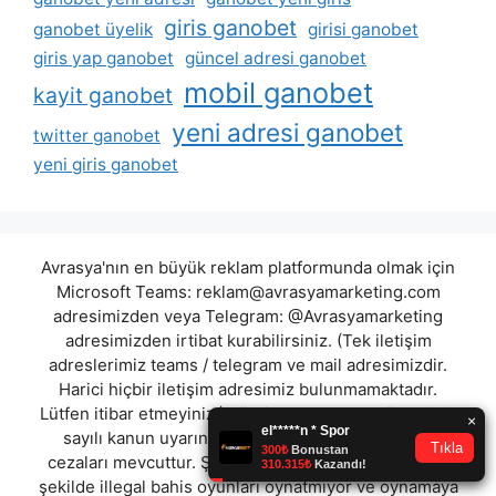
giris ganobet
ganobet üyelik
girisi ganobet
giris yap ganobet
güncel adresi ganobet
mobil ganobet
kayit ganobet
yeni adresi ganobet
twitter ganobet
yeni giris ganobet
Avrasya'nın en büyük reklam platformunda olmak için
Microsoft Teams:
reklam@avrasyamarketing.com
adresimizden veya Telegram: @Avrasyamarketing
adresimizden irtibat kurabilirsiniz. (Tek iletişim
adreslerimiz teams / telegram ve mail adresimizdir.
Harici hiçbir iletişim adresimiz bulunmamaktadır.
Lütfen itibar etmeyiniz.) Türkiye yasalarına göre 7258
sayılı kanun uyarınca yasa dışı bahis oynamanın
cezaları mevcuttur. Şu an bulunduğunuz site hiç bir
şekilde illegal bahis oyunları oynatmıyor ve oynamaya