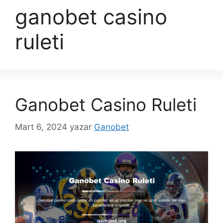
ganobet casino
ruleti
Ganobet Casino Ruleti
Mart 6, 2024
yazar
Ganobet