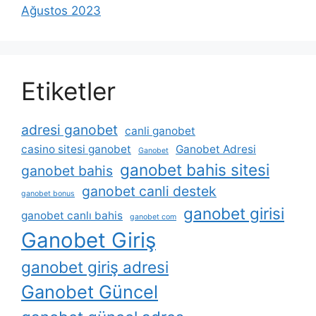
Ağustos 2023
Etiketler
adresi ganobet
canli ganobet
casino sitesi ganobet
Ganobet Adresi
Ganobet
ganobet bahis sitesi
ganobet bahis
ganobet canli destek
ganobet bonus
ganobet girisi
ganobet canlı bahis
ganobet com
Ganobet Giriş
ganobet giriş adresi
Ganobet Güncel