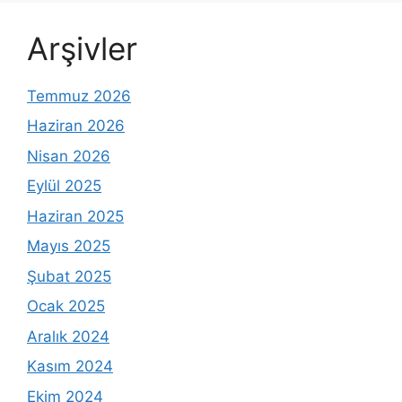
Arşivler
Temmuz 2026
Haziran 2026
Nisan 2026
Eylül 2025
Haziran 2025
Mayıs 2025
Şubat 2025
Ocak 2025
Aralık 2024
Kasım 2024
Ekim 2024