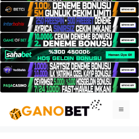
İçeriğe
atla
Menü