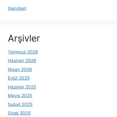
Ganobet
Arşivler
Temmuz 2026
Haziran 2026
Nisan 2026
Eylül 2025
Haziran 2025
Mayıs 2025
Şubat 2025
Ocak 2025