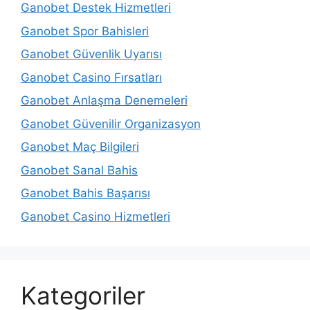
Ganobet Destek Hizmetleri
Ganobet Spor Bahisleri
Ganobet Güvenlik Uyarısı
Ganobet Casino Fırsatları
Ganobet Anlaşma Denemeleri
Ganobet Güvenilir Organizasyon
Ganobet Maç Bilgileri
Ganobet Sanal Bahis
Ganobet Bahis Başarısı
Ganobet Casino Hizmetleri
Kategoriler