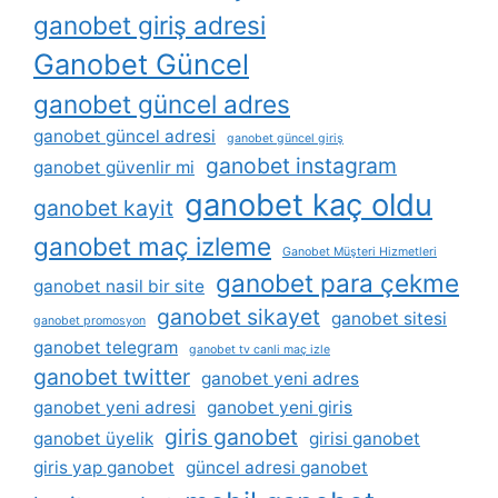
ganobet giriş adresi
Ganobet Güncel
ganobet güncel adres
ganobet güncel adresi
ganobet güncel giriş
ganobet instagram
ganobet güvenlir mi
ganobet kaç oldu
ganobet kayit
ganobet maç izleme
Ganobet Müşteri Hizmetleri
ganobet para çekme
ganobet nasil bir site
ganobet sikayet
ganobet sitesi
ganobet promosyon
ganobet telegram
ganobet tv canli maç izle
ganobet twitter
ganobet yeni adres
ganobet yeni adresi
ganobet yeni giris
giris ganobet
ganobet üyelik
girisi ganobet
giris yap ganobet
güncel adresi ganobet