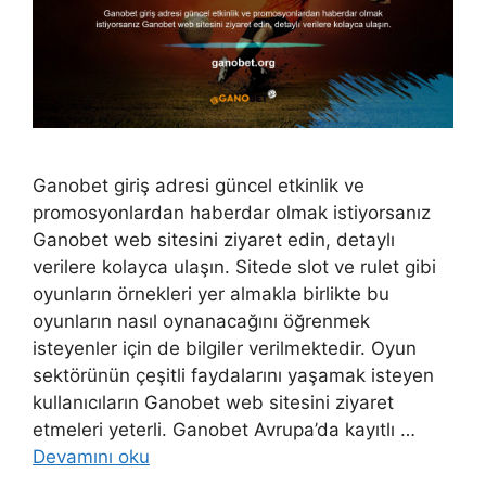
Ganobet giriş adresi güncel etkinlik ve
promosyonlardan haberdar olmak istiyorsanız
Ganobet web sitesini ziyaret edin, detaylı
verilere kolayca ulaşın. Sitede slot ve rulet gibi
oyunların örnekleri yer almakla birlikte bu
oyunların nasıl oynanacağını öğrenmek
isteyenler için de bilgiler verilmektedir. Oyun
sektörünün çeşitli faydalarını yaşamak isteyen
kullanıcıların Ganobet web sitesini ziyaret
etmeleri yeterli. Ganobet Avrupa’da kayıtlı …
Devamını oku