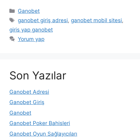
Kategoriler
Ganobet
Etiketler
ganobet giriş adresi
,
ganobet mobil sitesi
,
giris yap ganobet
Yorum yap
Son Yazılar
Ganobet Adresi
Ganobet Giriş
Ganobet
Ganobet Poker Bahisleri
Ganobet Oyun Sağlayıcıları