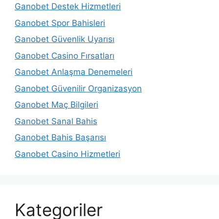
Ganobet Destek Hizmetleri
Ganobet Spor Bahisleri
Ganobet Güvenlik Uyarısı
Ganobet Casino Fırsatları
Ganobet Anlaşma Denemeleri
Ganobet Güvenilir Organizasyon
Ganobet Maç Bilgileri
Ganobet Sanal Bahis
Ganobet Bahis Başarısı
Ganobet Casino Hizmetleri
Kategoriler