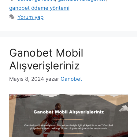
ganobet ödeme yöntemi
Yorum yap
Ganobet Mobil
Alışverişleriniz
Mayıs 8, 2024
yazar
Ganobet