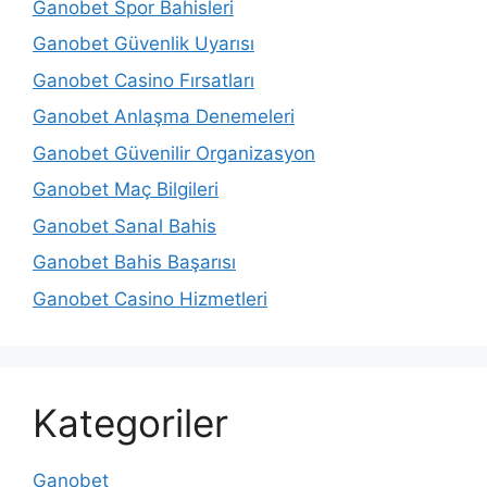
Ganobet Spor Bahisleri
Ganobet Güvenlik Uyarısı
Ganobet Casino Fırsatları
Ganobet Anlaşma Denemeleri
Ganobet Güvenilir Organizasyon
Ganobet Maç Bilgileri
Ganobet Sanal Bahis
Ganobet Bahis Başarısı
Ganobet Casino Hizmetleri
Kategoriler
Ganobet