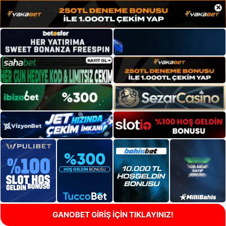
×
GANOBET GİRİŞ İÇİN TIKLAYINIZ!