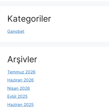
Kategoriler
Ganobet
Arşivler
Temmuz 2026
Haziran 2026
Nisan 2026
Eylül 2025
Haziran 2025