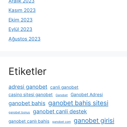
Aralık 2023
Kasım 2023
Ekim 2023
Eylül 2023
Ağustos 2023
Etiketler
adresi ganobet
canli ganobet
casino sitesi ganobet
Ganobet Adresi
Ganobet
ganobet bahis sitesi
ganobet bahis
ganobet canli destek
ganobet bonus
ganobet girisi
ganobet canlı bahis
ganobet com