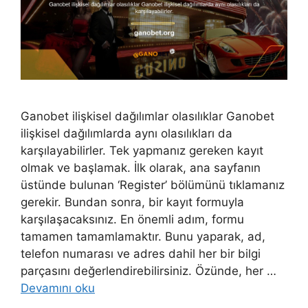
Ganobet ilişkisel dağılımlar olasılıklar Ganobet
ilişkisel dağılımlarda aynı olasılıkları da
karşılayabilirler. Tek yapmanız gereken kayıt
olmak ve başlamak. İlk olarak, ana sayfanın
üstünde bulunan ‘Register’ bölümünü tıklamanız
gerekir. Bundan sonra, bir kayıt formuyla
karşılaşacaksınız. En önemli adım, formu
tamamen tamamlamaktır. Bunu yaparak, ad,
telefon numarası ve adres dahil her bir bilgi
parçasını değerlendirebilirsiniz. Özünde, her …
Devamını oku