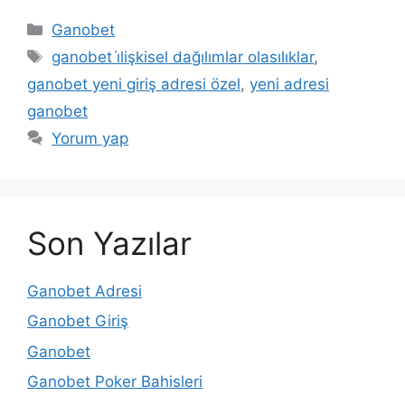
Kategoriler
Ganobet
Etiketler
ganobet i̇lişkisel dağılımlar olasılıklar
,
ganobet yeni giriş adresi özel
,
yeni adresi
ganobet
Yorum yap
Son Yazılar
Ganobet Adresi
Ganobet Giriş
Ganobet
Ganobet Poker Bahisleri