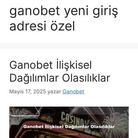
ganobet yeni giriş
adresi özel
Ganobet İlişkisel
Dağılımlar Olasılıklar
Mayıs 17, 2025
yazar
Ganobet