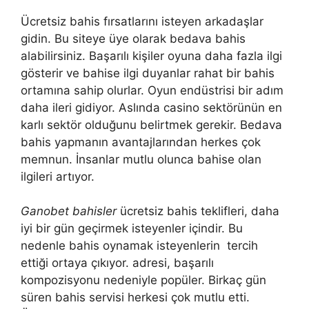
Ücretsiz bahis fırsatlarını isteyen arkadaşlar
gidin. Bu siteye üye olarak bedava bahis
alabilirsiniz. Başarılı kişiler oyuna daha fazla ilgi
gösterir ve bahise ilgi duyanlar rahat bir bahis
ortamına sahip olurlar. Oyun endüstrisi bir adım
daha ileri gidiyor. Aslında casino sektörünün en
karlı sektör olduğunu belirtmek gerekir. Bedava
bahis yapmanın avantajlarından herkes çok
memnun. İnsanlar mutlu olunca bahise olan
ilgileri artıyor.
Ganobet bahisler
ücretsiz bahis teklifleri, daha
iyi bir gün geçirmek isteyenler içindir. Bu
nedenle bahis oynamak isteyenlerin tercih
ettiği ortaya çıkıyor. adresi, başarılı
kompozisyonu nedeniyle popüler. Birkaç gün
süren bahis servisi herkesi çok mutlu etti.