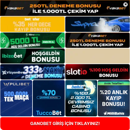
×
GANOBET GİRİŞ İÇİN TIKLAYINIZ!