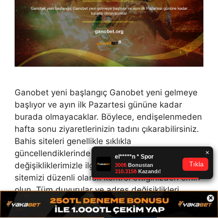
Ganobet yeni başlangıç Ganobet yeni gelmeye
başlıyor ve ayın ilk Pazartesi gününe kadar
burada olmayacaklar. Böylece, endişelenmeden
hafta sonu ziyaretlerinizin tadını çıkarabilirsiniz.
Bahis siteleri genellikle sıklıkla
güncellendiklerinde adreslerini değiştirir. Adres
değişikliklerimizle ilgili döngüde kalmak için web
sitemizi düzenli olarak kontrol ettiğinizden emin
olun. Tüm duyurular ve adres değişiklikleri
×
sitemizde aynı anda yayınlanacaktır, böylece
adres kısıtlamalarını …
Devamını oku