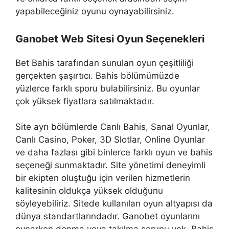
yapabileceğiniz oyunu oynayabilirsiniz.
Ganobet Web Sitesi Oyun Seçenekleri
Bet Bahis tarafından sunulan oyun çeşitliliği
gerçekten şaşırtıcı. Bahis bölümümüzde
yüzlerce farklı sporu bulabilirsiniz. Bu oyunlar
çok yüksek fiyatlara satılmaktadır.
Site ayrı bölümlerde Canlı Bahis, Sanal Oyunlar,
Canlı Casino, Poker, 3D Slotlar, Online Oyunlar
ve daha fazlası gibi binlerce farklı oyun ve bahis
seçeneği sunmaktadır. Site yönetimi deneyimli
bir ekipten oluştuğu için verilen hizmetlerin
kalitesinin oldukça yüksek olduğunu
söyleyebiliriz. Sitede kullanılan oyun altyapısı da
dünya standartlarındadır. Ganobet oyunlarını