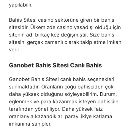
yapılabilir.
Bahis Sitesi casino sektörüne giren bir bahis
sitesidir. Ülkemizde casino yasadışı olduğu için
sitenin adı birkaç kez değişmiştir. Size bahis
sitesini gerçek zamanlı olarak takip etme imkanı
verir.
Ganobet Bahis Sitesi Canlı Bahis
Ganobet Bahis Sitesi canlı bahis seçenekleri
sunmaktadır. Oranların çoğu bahisçiden çok
daha yüksek olduğunu söyleyebilirim. Durum,
eğlenmek ve para kazanmak isteyen bahisçiler
tarafından yönetiliyor. Daha yüksek faiz
oranlarıyla kazandıkları parayı ikiye katlama
imkanına sahipler.