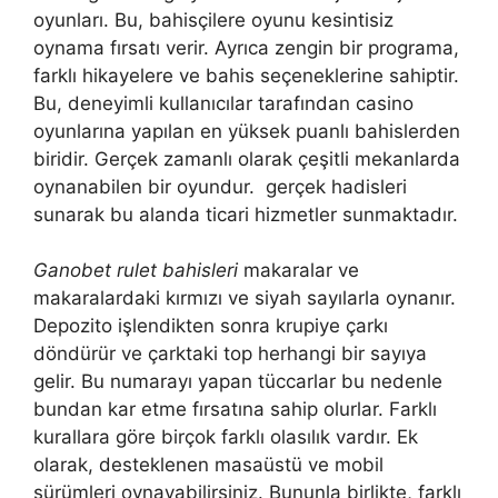
oyunları. Bu, bahisçilere oyunu kesintisiz
oynama fırsatı verir. Ayrıca zengin bir programa,
farklı hikayelere ve bahis seçeneklerine sahiptir.
Bu, deneyimli kullanıcılar tarafından casino
oyunlarına yapılan en yüksek puanlı bahislerden
biridir. Gerçek zamanlı olarak çeşitli mekanlarda
oynanabilen bir oyundur. gerçek hadisleri
sunarak bu alanda ticari hizmetler sunmaktadır.
Ganobet
rulet bahisleri
makaralar ve
makaralardaki kırmızı ve siyah sayılarla oynanır.
Depozito işlendikten sonra krupiye çarkı
döndürür ve çarktaki top herhangi bir sayıya
gelir. Bu numarayı yapan tüccarlar bu nedenle
bundan kar etme fırsatına sahip olurlar. Farklı
kurallara göre birçok farklı olasılık vardır. Ek
olarak, desteklenen masaüstü ve mobil
sürümleri oynayabilirsiniz. Bununla birlikte, farklı