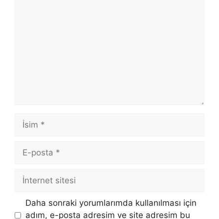
Yorum
İsim
E-
posta
İnternet
sitesi
Daha sonraki yorumlarımda kullanılması için
adım, e-posta adresim ve site adresim bu