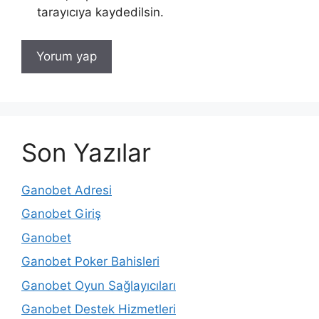
tarayıcıya kaydedilsin.
Son Yazılar
Ganobet Adresi
Ganobet Giriş
Ganobet
Ganobet Poker Bahisleri
Ganobet Oyun Sağlayıcıları
Ganobet Destek Hizmetleri