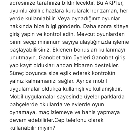
adresinize tarafınıza bildirilecektir. Bu AKP’ler,
uyumlu akıllı cihazlara kurularak her zaman, her
yerde kullanılabilir. Veya oynadığınız oyunlar
hakkında bize bilgi gönderin. Daha sonra siteye
giriş yapın ve kontrol edin. Mevcut oyunlardan
birini seçip minimum sayıya ulaştığınızda işleme
başlayabilirsiniz. Eklenen bonusları kullanmayı
unutmayın. Ganobet tüm üyeleri Ganobet giriş
yap kayıt oldukları andan itibaren destekler.
Süreç boyunca size eşlik ederek kontrolün
yalnız kalmamanızı sağlar. Ayrıca mobil
uygulamalar oldukça kullanışlı ve kullanışlıdır.
Mobil uygulamalar sayesinde üyeler parklarda
bahçelerde okullarda ve evlerde oyun
oynamaya, maç izlemeye ve bahis yapmaya
devam edebilirler.Cep telefonu olarak
kullanabilir miyim?