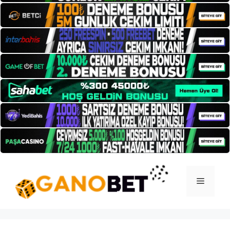
İçeriğe
atla
Menü