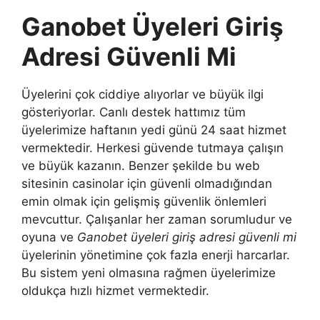
Ganobet Üyeleri Giriş
Adresi Güvenli Mi
Üyelerini çok ciddiye alıyorlar ve büyük ilgi
gösteriyorlar. Canlı destek hattımız tüm
üyelerimize haftanın yedi günü 24 saat hizmet
vermektedir. Herkesi güvende tutmaya çalışın
ve büyük kazanın. Benzer şekilde bu web
sitesinin casinolar için güvenli olmadığından
emin olmak için gelişmiş güvenlik önlemleri
mevcuttur. Çalışanlar her zaman sorumludur ve
oyuna ve
Ganobet üyeleri giriş adresi güvenli mi
üyelerinin yönetimine çok fazla enerji harcarlar.
Bu sistem yeni olmasına rağmen üyelerimize
oldukça hızlı hizmet vermektedir.