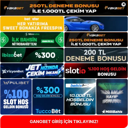
×
GANOBET GİRİŞ İÇİN TIKLAYINIZ!