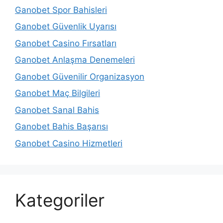
Ganobet Spor Bahisleri
Ganobet Güvenlik Uyarısı
Ganobet Casino Fırsatları
Ganobet Anlaşma Denemeleri
Ganobet Güvenilir Organizasyon
Ganobet Maç Bilgileri
Ganobet Sanal Bahis
Ganobet Bahis Başarısı
Ganobet Casino Hizmetleri
Kategoriler