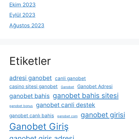
Ekim 2023
Eylül 2023
Ağustos 2023
Etiketler
adresi ganobet
canli ganobet
casino sitesi ganobet
Ganobet Adresi
Ganobet
ganobet bahis sitesi
ganobet bahis
ganobet canli destek
ganobet bonus
ganobet girisi
ganobet canlı bahis
ganobet com
Ganobet Giriş
ganobet giriş adresi